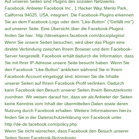
Auf unseren Seiten sind Plugins des sozialen Netzwerks
Facebook, Anbieter Facebook Inc., 1 Hacker Way, Menlo Park,
California 94025, USA, integriert.
Die Facebook-Plugins erkennen
Sie an dem Facebook-Logo oder dem "Like-Button" ("Gefällt mir")
auf unserer Seite. Eine Übersicht über die Facebook-Plugins
finden Sie hier:
http://developers.facebook.com/docs/plugins/.
Wenn Sie unsere Seiten besuchen, wird über das Plugin eine
direkte Verbindung zwischen Ihrem Browser und dem Facebook-
Server hergestellt. Facebook erhält dadurch die Information, dass
Sie mit Ihrer IP-Adresse unsere Seite besucht haben. Wenn Sie
den Facebook "Like-Button" anklicken während Sie in Ihrem
Facebook-Account eingeloggt sind, können Sie die Inhalte
unserer Seiten auf Ihrem Facebook-Profil verlinken. Dadurch
kann Facebook den Besuch unserer Seiten Ihrem Benutzerkonto
zuordnen. Wir weisen darauf hin, dass wir als Anbieter der Seiten
keine Kenntnis vom Inhalt der übermittelten Daten sowie deren
Nutzung durch Facebook erhalten. Weitere Informationen hierzu
finden Sie in der Datenschutzerklärung von Facebook unter
http://de-de.facebook.com/policy.php.
Wenn Sie nicht wünschen, dass Facebook den Besuch unserer
Seiten Ihrem Facebook-Nutzerkonto